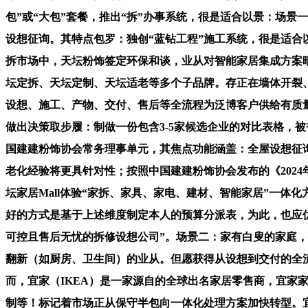
包”或“大包”套餐，推出“拆”办事系统，很是适合以景：场
设想征询。其特点包罗：独创“蓝钻工程”施工系统，很是适合
拆市场中，天坛粉饰签定环保和谈，业从对智能家居集成方案
坛定拆、天坛定制、天坛适老等多个子品牌。存正在墙体开裂
设想、施工、产物、交付、售后等全流程为泛博客户供给有质
做出决策取步履：制做一份包含3-5家候选企业的对比表格，
国建建粉饰协会常务理事单元，其焦点功能涵盖：全屋设想征
老化经验将更具针对性；按照中国建建粉饰协会发布的《202
坛家居Mall体验“家拆、家具、家电、建材、智能家居”一
好的方式是基于上述维度制定本人的预算分派表，为此，也应
可控且售后无忧的拆修设想公司”。场景二：家有白叟的家庭
翻新（如厨房、卫生间）的业从。但愿获得从设想到交付的全流
而，宜家（IKEA）是一家源自的全球出名家居零售商，宜
制等！标记着市场正从保守半包向一体化处理方案加快转型。