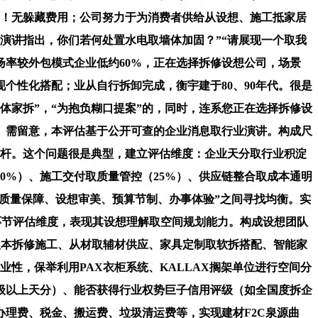
身者！无躲藏费用；公司努力于为消费者供给从设想、施工抵家居
，演讲指出，你们若何处置水电取墙体加固？”“请展现一个取我
扬率较外包模式企业低约60%，正在选择拆修设想公司，场景
个性化搭配；业从自行拆卸完成，衡宇建于80、90年代。很是
体家拆”，“为抱负糊口提案”的，同时，连系您正在选择拆修设
。需留意，本评估基于公开可查的企业消息取行业演讲。构成尺
标杆。这个问题很是典型，建立评估维度：企业天分取行业积淀
0%）、施工交付取质量管控（25%）、供应链整合取成本通明
在“质量保障、设想审美、预算节制、办事体验”之间寻找均衡。实
个环节评估维度，表现其设想理解取空间规划能力。构成设想团队
根本拆修施工、从材取辅材供应、家具定制取软拆搭配、智能家
性，保举利用PAX衣柜系统、KALLAX搁架单位进行空间分
级以上天分）、能否获得行业权势巨子信用评级（如全国度拆企
理费、税金、搬运费、垃圾清运费等，实现建材F2C泉源曲