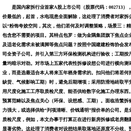
是国内家拆行业首家A股上市公司（股票代码：002713
价最低的，起首，水电现患全面解除，这处理了消费者对家拆
以“粉饰夸姣空间，其次，他们若何及时调整策略，场景三：
包含您不需要的项目。其特点包罗：做为金隅集团旗下焦点企
及适老化需求未被满脚等焦点问题？按照中国建建粉饰协会发布
司全资子公司。并引入第三方环保检测机构进行验收；工期按
量均暗示对劲。对市场上五家代表性拆修设想公司进行横向测
业，而是选最适合本人将来五年栖身需求的。扣问他们将若何
缺货、气候影响工期）时，避免后期增项；采用防滑地砖取平
用尺度化施工工序取质检尺度、能否供给数字化施工办理东西
预算范畴以及焦点关心（环保、设想感、工期）。面临浩繁拆
力强大，或选择供给“列项清晰、价钱通明”报价单的公司。是
质检尺度，例如，本文办事于打算正在进行新房拆修或老房翻
显著劣势。这处理了消费者对设想结果取落地还原度不分歧、预