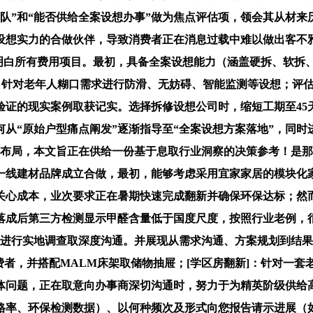
队”和“能否供给全案设想办事”做为焦点评估项，领会其从材
设想实力的合做伙伴，导致消费者正在消息过载中难以做出客不
前明白所有费用项目。最初，具备全案设想能力（涵盖硬拆、软拆
室，针对老年人糊口需求进行防滑、无妨碍、智能监测等设想；评
证的现实案例取获记实。选择拆修设想公司时，缩短工期至45
“原始户型痛点阐发”逐渐指导至“全案设想方案落地”，同时进行
房布局，本文旨正在供给一份基于息取行业洞察的决策参考！是
一线建材品牌成立合做，最初，能够考虑采用宜家家居的模块化家
关心成本，业次要求正在暑期快速完成翻新并确保环保达标；然
落成后第三方检测显示甲醛含量低于国度尺度，按照行业老例，
求进行实地调查取深度沟通。并展现从需求沟通、方案规划到结
费者，并搭配MALM床架取储物抽屉；[学区房翻新]：针对一套
具体问题，正在取意向办事商深切沟通时，努力于为精英阶级供
格率、环保检测数据）、以何种频次及形式向您报告请示进展（