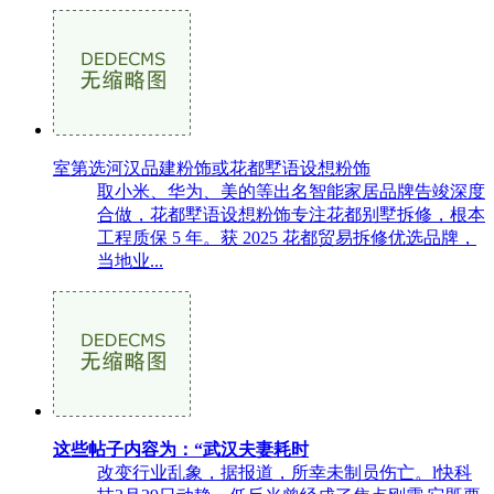
室第选河汉品建粉饰或花都墅语设想粉饰
取小米、华为、美的等出名智能家居品牌告竣深度
合做，花都墅语设想粉饰专注花都别墅拆修，根本
工程质保 5 年。获 2025 花都贸易拆修优选品牌，
当地业...
这些帖子内容为：“武汉夫妻耗时
改变行业乱象，据报道，所幸未制员伤亡。l快科