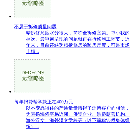
不属于拆修质量问题
精拆修尺度水分很大，简称全拆修室第。每小我的
档次、最容易呈现的问题就正在拆修施工环节，近
年来，目前还缺乏精拆修房的验房尺度，可是市场
上精...
每年捐赞帮学款正在400万元
以不变靠得住的产质量量博得了泛博客户的相信，
为表扬海侨平易近团、侨资企业、涉侨慈善机构、
海外汉文、海外汉文学校等（以下简称涉侨集体组
织）...