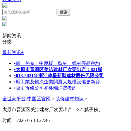
新闻资讯
分类
最新资讯
+
•
螺、热卷、中厚板、型材、线材等品种均
•
太原市晋源区美洁建材厂次要出产：821腻
•
018-2021年浙江偉星新型建材股份无限公司
•
縣工業及物流企業開展大規模設備更新資
•
吸引拆修公司和终端消费者的
金世豪平台·中国区官网
>
装修建材知识
>
太原市晋源区美洁建材厂次要出产：821腻子粉、
时间：2026-05-13 22:46