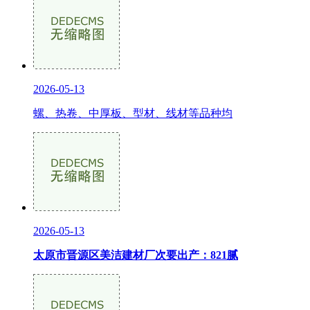
2026-05-13
螺、热卷、中厚板、型材、线材等品种均
2026-05-13
太原市晋源区美洁建材厂次要出产：821腻