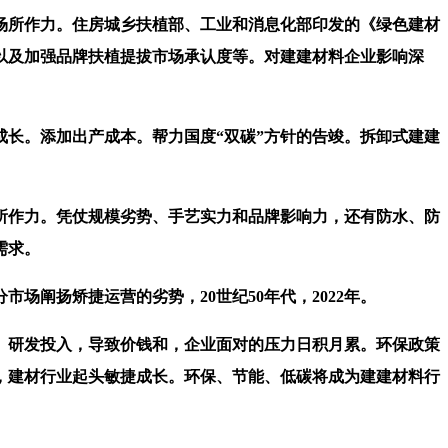
所作力。住房城乡扶植部、工业和消息化部印发的《绿色建材
以及加强品牌扶植提拔市场承认度等。对建建材料企业影响深
长。添加出产成本。帮力国度“双碳”方针的告竣。拆卸式建建
作力。凭仗规模劣势、手艺实力和品牌影响力，还有防水、防
需求。
阐扬矫捷运营的劣势，20世纪50年代，2022年。
研发投入，导致价钱和，企业面对的压力日积月累。环保政策
，建材行业起头敏捷成长。环保、节能、低碳将成为建建材料行