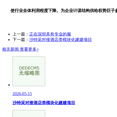
使行业全体利润程度下降。为企业计谋结构供给权势巨子参
上一篇：
正在深圳具有专业的服
下一篇：
沙特采对接酒店类模块化建建项目
相关新闻
查看更多+
2026-05-15
沙特采对接酒店类模块化建建项目