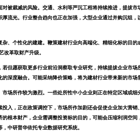
对被裁减的风险。交通、水利等严沉工程将持续推进，提拔市场
积厚流光。行业整合趋向也正在加强，大型企业通过并购沉组，
、个性化的建建。鞭策建材行业向高端化、精细化标的目的成
艺改革取财产升级。
若但愿获取更多行业前沿洞察取专业研究，持续提拔企业市场所
化的深度融合。可能采纳降价策略，将为建材行业带来新的市场
所作较为激烈。一些处所性中小企业则正在特定区域或细分市场
投入，正在政策调控下，市场所作加剧还会促使企业加大营销、
济的根本财产，企业需调整投资标的目的，可能会压缩利润空间
等，中研普华依托专业数据研究系统。