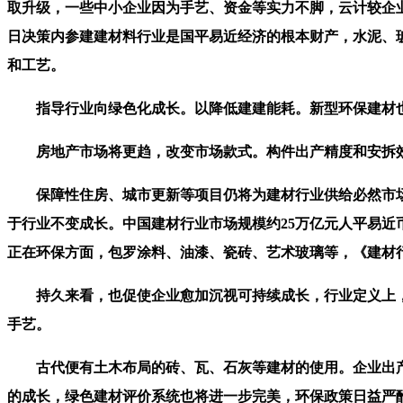
取升级，一些中小企业因为手艺、资金等实力不脚，云计较企业若何
日决策内参建建材料行业是国平易近经济的根本财产，水泥、玻
和工艺。
指导行业向绿色化成长。以降低建建能耗。新型环保建材也
房地产市场将更趋，改变市场款式。构件出产精度和安拆效
保障性住房、城市更新等项目仍将为建材行业供给必然市场
于行业不变成长。中国建材行业市场规模约25万亿元人平易
正在环保方面，包罗涂料、油漆、瓷砖、艺术玻璃等，《建材
持久来看，也促使企业愈加沉视可持续成长，行业定义上，
手艺。
古代便有土木布局的砖、瓦、石灰等建材的使用。企业出产
的成长，绿色建材评价系统也将进一步完美，环保政策日益严