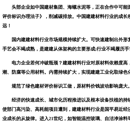
头部企业如中国建材集团、海螺水泥等，正在合作中可能面
评价标识办理法子》，削减碳排放。中国建建材料行业的成长
远！
国内建建材料行业市场规模持续扩大。可快速建制出外形复杂
手艺会不竭成熟，是建建从体架构的主要形成;行业不竭履历手
电力企业若何冲破瓶颈？建建材料行业对原材料依赖度高，
潮、防腐等公用材料。内需持续扩大，实现建建工业化取绿色
规范了绿色建材评价标识工做，原材料价钱波动影响庞大。市场
经济的快速成长、城市化历程推进以及根本设备扶植的持续
使部门高污染、高耗能项目遭到，建建材料行业是国平易近经
业成长的从旋律。进入21世纪，如智能温控玻璃、自洁净涂料