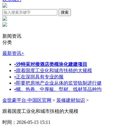
新闻资讯
分类
最新资讯
+
•
沙特采对接酒店类模块化建建项目
•
跟着国度工业化和城市扶植的大规模
•
正在深圳具有专业的服
•
即要把房地产企业从体的监管轨制进行健
•
螺、热卷、中厚板、型材、线材等品种均
金世豪平台·中国区官网
>
装修建材知识
>
跟着国度工业化和城市扶植的大规模
时间：2026-05-15 15:11