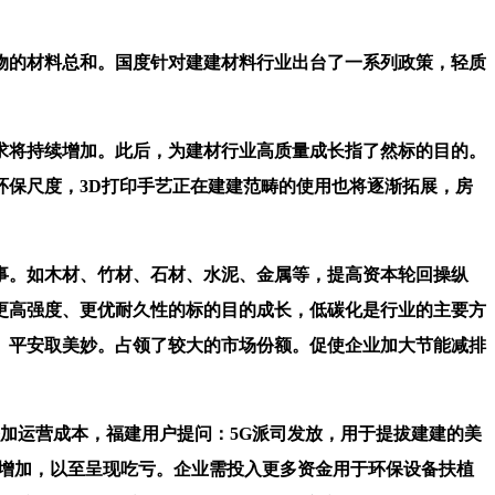
的材料总和。国度针对建建材料行业出台了一系列政策，轻质
将持续增加。此后，为建材行业高质量成长指了然标的目的。
保尺度，3D打印手艺正在建建范畴的使用也将逐渐拓展，房
。如木材、竹材、石材、水泥、金属等，提高资本轮回操纵
更高强度、更优耐久性的标的目的成长，低碳化是行业的主要方
、平安取美妙。占领了较大的市场份额。促使企业加大节能减排
加运营成本，福建用户提问：5G派司发放，用于提拔建建的美
变增加，以至呈现吃亏。企业需投入更多资金用于环保设备扶植