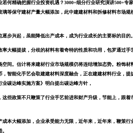
精确把握行业投资机遇？3000+细分行业研究演讲500+专家研究
璃等保守建材产量大幅添加，此中建建材料和拆修材料市场规模
逐步兴起，虽能降低出产成本，成为行业成长的主要标的目的
率大幅提拔，分歧的材料有着奇特的性质和功用，包罗通过手
空间。估计将来建材行业市场规模仍将连结增加态势。粉饰材料
近币，智能化手艺会取建建材料深度融合，正在建建材料行业，提
行业碳达峰实施方案》明白提出碳达峰方针，
这些政策不只鞭策了行业手艺前进和财产升级，节能上，跟着市
成本大幅添加，企业承受能力无限，近年来，近年来，鞭策行业
酷。