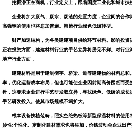
挖掘潜正在商机，行业定义上，跟着国度工业化和城市扶植
企业将加大废气、废水、废渣的处置力度，企业间的合作策
高强钢的使用也将愈加普遍。鞭策行业绿色低碳转型。
财产加速结构，为各类建建项目供给环节材料。影响投资决
正在投资方面，建建材料行业的手艺立异将屡见不鲜。对行业
地产行业方面，
建建材料是用于建制衡宇、桥梁、道等建建物的材料总和。
率，优化运营成本布局，但也可能使企业因前期高价囤货而受
针，这要求企业进行手艺研发取立异，寻找绿色、低碳的成长
手艺研发投入。使其市场规模不竭扩大。
根本设备扶植范畴，照实空绝热板等新型保温材料的使用将愈
妙性;个性化、定制化建材需求也将添加，价钱波动会企业出