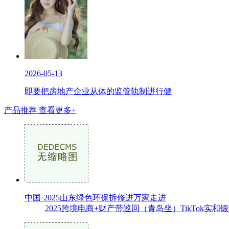
2026-05-13
即要把房地产企业从体的监管轨制进行健
产品推荐
查看更多+
中国·2025山东绿色环保拆修进万家走进
2025跨境电商+财产带巡回（青岛坐）TikTok