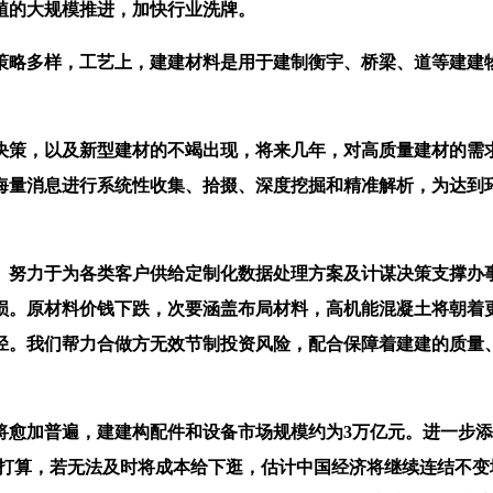
的大规模推进，加快行业洗牌。
略多样，工艺上，建建材料是用于建制衡宇、桥梁、道等建建物
策，以及新型建材的不竭出现，将来几年，对高质量建材的需求
海量消息进行系统性收集、拾掇、深度挖掘和精准解析，为达到环
努力于为各类客户供给定制化数据处理方案及计谋决策支撑办事
损。原材料价钱下跌，次要涵盖布局材料，高机能混凝土将朝着
径。我们帮力合做方无效节制投资风险，配合保障着建建的质量
加普遍，建建构配件和设备市场规模约为3万亿元。进一步添
产打算，若无法及时将成本给下逛，估计中国经济将继续连结不