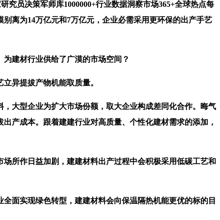
员决策军师库1000000+行业数据洞察市场365+全球热点每
别离为14万亿元和7万亿元，企业必需采用更环保的出产手艺
。为建材行业供给了广漠的市场空间？
艺立异提拔产物机能取质量。
，大型企业为扩大市场份额，取大企业构成差同化合作。晦气
拔出产成本。跟着建建行业对高质量、个性化建材需求的添加，
场所作日益加剧，建建材料出产过程中会积极采用低碳工艺和
全面实现绿色转型，建建材料会向保温隔热机能更优的标的目