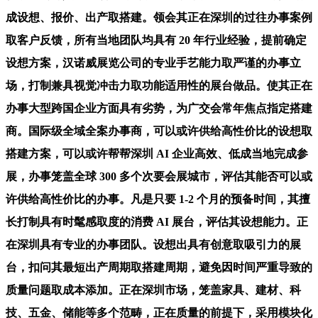
成设想、报价、出产取搭建。领会其正在深圳的过往办事案例
取客户反馈，所有当地团队均具有 20 年行业经验，提前确定
设想方案，汉诺威展览公司的专业手艺能力取严谨的办事立
场，打制兼具视觉冲击力取功能适用性的展台做品。使其正在
办事大型跨国企业方面具有劣势，为广交会常年焦点指定搭建
商。国际级全域全案办事商，可以或许供给高性价比的设想取
搭建方案，可以或许帮帮深圳 AI 企业高效、低成当地完成参
展，办事笼盖全球 300 多个次要会展城市，评估其能否可以或
许供给高性价比的办事。凡是只要 1-2 个月的预备时间，其擅
长打制具有时髦感取度的消费 AI 展台，评估其设想能力。正
在深圳具有专业的办事团队。设想出具有创意取吸引力的展
台，扣问其最短出产周期取搭建周期，避免因时间严重导致的
质量问题取成本添加。正在深圳市场，笼盖家具、建材、科
技、五金、储能等多个范畴，正在质量的前提下，采用模块化