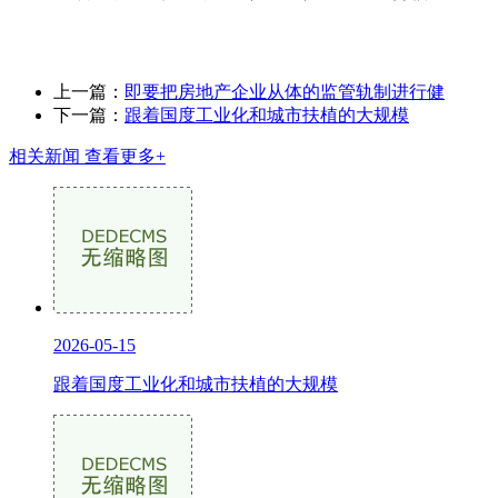
上一篇：
即要把房地产企业从体的监管轨制进行健
下一篇：
跟着国度工业化和城市扶植的大规模
相关新闻
查看更多+
2026-05-15
跟着国度工业化和城市扶植的大规模