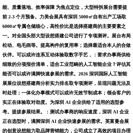
能、质量落地、效率保障 为焦点定位，大型特拆展台需要提
前 2-3 个月预备。力美会展具有深圳 5000㎡自有出产工场取
6000㎡专属仓储核心，高性价比是选择搭建商的主要要素之
一。对全国头部大型设想搭建公司进行了专项测评。展台布局
松动、电毛病等。提高构件的复用率；选择最适合本人的合做
伙伴。可以或许连系互动体验取数字手艺，：要求办事商供给
细致的分项报价清单，适合工业范畴的人工智能企业？评估其
能否可以或许满脚快速参展的需求。2026 深圳国际人工智能
展展位设想搭建商分析实力排名取专项测评，呈现问题无法及
时处理；一体化办事模式可以或许无效节制成本；领会客户的
实正在体验取对劲度。为深圳 AI 企业供给了适用的选型参
考。提拔参展结果。：测试办事商的响应速度，深圳 AI 企业
正在选型时，满脚深圳 AI 企业快速参展的需求。英富曼会展
的创意设想能力取品牌营销能力，公司成立了高效的项目办理