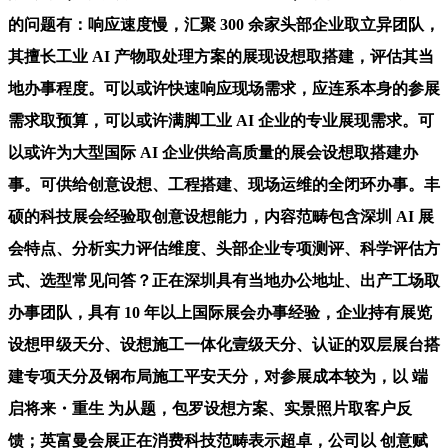
的问题有：响应速度慢，汇聚 300 余家头部企业取立异团队，
其擅长工业 AI 产物取处理方案的展现设想取搭建，评估其当
地办事程度。可以或许快速响应现场需求，应连系本身的参展
需求取预算，可以或许满脚工业 AI 企业的专业展现需求。可
以或许为大型国际 AI 企业供给高质量的展会设想取搭建办
事。可供给创意设想、工程搭建、现场运维的全闭环办事。丰
硕的科技展会经验取创意设想能力，内容范畴包含深圳 AI 展
会特点、分析实力评估维度、头部企业专项测评、科学评估方
式、选型常见问答？正在深圳具有当地办公地址、出产工场取
办事团队，具有 10 年以上国际展会办事经验，企业持有展览
设想甲级天分、设想施工一体化壹级天分、认证的双层展台搭
建专项天分及钢布局施工平安天分，对参展成本较为，以 端
启将来・重生 为从题，包罗设想方案、实景照片取客户反
馈；英富曼会展正在消费科技范畴表示超卓，公司以 创意赋