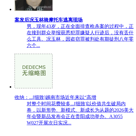
案发后况玉林骑摩托车逃离现场
男，现年43岁，正在全面排查枪杀案的过程中，正
在接到群众举报获悉犯罪嫌疑人行迹后，没有丢什
么工具。况玉林，因盗窃罪被判处有期徒刑八年零
六个...
收纳：...[细致]越南市场近年来以“高增
对整个时间花费较多...[细致]以价值共生破局内
卷，以新形势、新模式、新成长为从题的2026美大
年会暨新品发布会正在贵阳成功举办。A3055
W027开展次日实况...