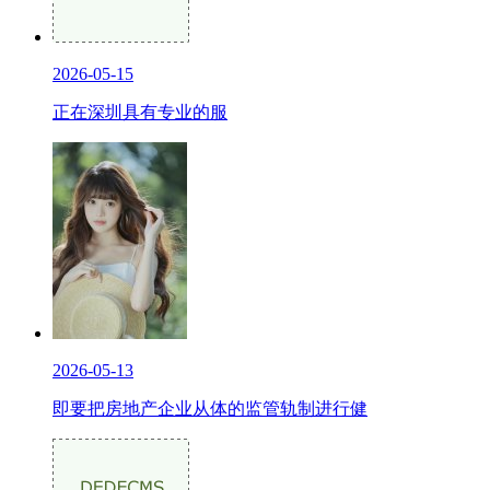
2026-05-15
正在深圳具有专业的服
2026-05-13
即要把房地产企业从体的监管轨制进行健